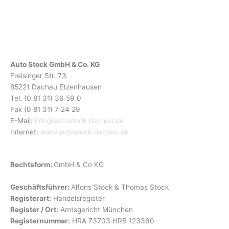
Auto Stock GmbH & Co. KG
Freisinger Str. 73
85221 Dachau Etzenhausen
Tel. (0 81 31) 36 59 0
Fax (0 81 31) 7 24 29
E-Mail:
info@autostock-dachau.de
Internet:
www.autostock-dachau.de
Rechtsform:
GmbH & Co KG
Geschäftsführer:
Alfons Stock & Thomas Stock
Registerart:
Handelsregister
Register / Ort:
Amtsgericht München
Registernummer:
HRA 73703 HRB 123360